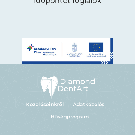
Időpontot foglalok
Kezeléseinkről
Adatkezelés
Hűségprogram