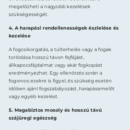
megelőzheti a nagyobb kezelések
szükségességét.
4.
A harapási rendellenességek észlelése és
kezelése
A fogcsikorgatás, a túlterhelés vagy a fogak
torlódása hosszú távon fejfájást,
állkapocsfájdalmat vagy akár fogkopást
eredményezhet. Egy ellenőrzés során a
fogorvos ezekre is figyel, és szükség esetén
időben ajánl fogszabályozást, harapásemelőt
vagy egyéb kezelést.
5.
Magabiztos mosoly és hosszú távú
szájüregi egészség