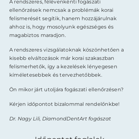
A rendszeres, félévenkénti fogászati
ellenőrzések nemcsak a problémák korai
felismerését segítik, hanem hozzájárulnak
ahhoz is, hogy mosolyunk egészséges és
magabiztos maradjon.
A rendszeres vizsgálatoknak köszönhetően a
kisebb elváltozások már korai szakaszban
felismerhetők, így a kezelések lényegesen
kíméletesebbek és tervezhetőbbek.
Ön mikor járt utoljára fogászati ellenőrzésen?
Kérjen időpontot bizalommal rendelőnkbe!
Dr. Nagy Lili, DiamondDentArt fogászat